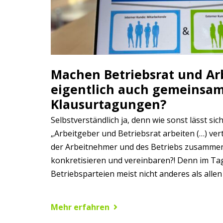
Machen Betriebsrat und Ar
eigentlich auch gemeinsa
Klausurtagungen?
Selbstverständlich ja, denn wie sonst lässt si
„Arbeitgeber und Betriebsrat arbeiten (…) ve
der Arbeitnehmer und des Betriebs zusamme
konkretisieren und vereinbaren?! Denn im Ta
Betriebsparteien meist nicht anderes als alle
Mehr erfahren