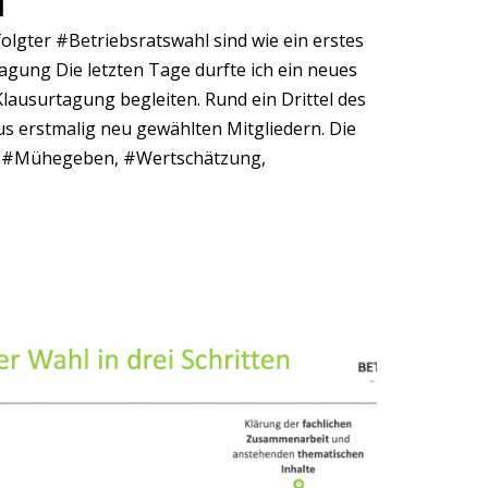
l
lgter #Betriebsratswahl sind wie ein erstes
agung Die letzten Tage durfte ich ein neues
usurtagung begleiten. Rund ein Drittel des
 erstmalig neu gewählten Mitgliedern. Die
n #Mühegeben, #Wertschätzung,