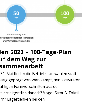
len 2022 – 100-Tage-Plan
uf dem Weg zur
usammenarbeit
1. Mai finden die Betriebsratswahlen statt –
t häufig geprägt von Wahlkampf, den Aktivitäten
ähligen Formvorschriften aus der
iert eigentlich danach? Vogel-Strauß-Taktik
ern? Lagerdenken bei den