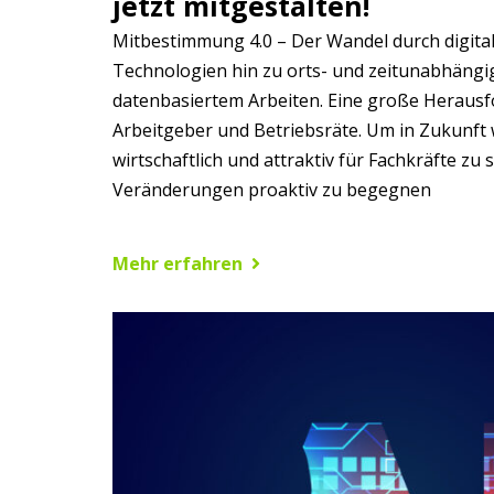
jetzt mitgestalten!
Mitbestimmung 4.0 – Der Wandel durch digit
Technologien hin zu orts- und zeitunabhängi
datenbasiertem Arbeiten. Eine große Herausf
Arbeitgeber und Betriebsräte. Um in Zukunft
wirtschaftlich und attraktiv für Fachkräfte zu s
Veränderungen proaktiv zu begegnen
Mehr erfahren