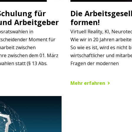
Schulung für
Die Arbeitsgesell
und Arbeitgeber
formen!
bsratswahlen in
Virtuell Reality, KI, Neurot
ntscheidender Moment für
Wie wir in 20 Jahren arbeit
narbeit zwischen
So wie es ist, wird es nicht 
ahre zwischen dem 01. März
wirtschaftlicher und mitarbe
ahlen statt (§ 13 Abs.
Fragen der modernen
Mehr erfahren