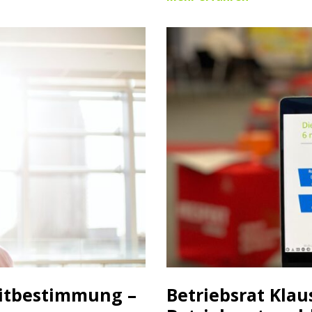
Mitbestimmung –
Betriebsrat Kla