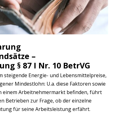
arung
ndsätze –
ng § 87 I Nr. 10 BetrVG
em steigende Energie- und Lebensmittelpreise,
gener Mindestlohn: U.a. diese Faktoren sowie
 in einem Arbeitnehmermarkt befinden, führt
n Betrieben zur Frage, ob der einzelne
tung für seine Arbeitsleistung erfährt.