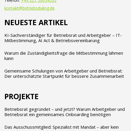
Telefon:
+49 221 50054532
kontakt@betriebsdialog.de
NEUESTE ARTIKEL
KI-Sachverständiger für Betriebsrat und Arbeitgeber – IT-
Mitbestimmung, AI Act & Betriebsvereinbarung
Warum die Zuständigkeitsfrage die Mitbestimmung lähmen
kann
Gemeinsame Schulungen von Arbeitgeber und Betriebsrat:
Der unterschätzte Startpunkt für bessere Zusammenarbeit
PROJEKTE
Betriebsrat gegründet – und jetzt? Warum Arbeitgeber und
Betriebsrat ein gemeinsames Onboarding benötigen
Das Ausschussmitglied: Spezialist mit Mandat – aber kein