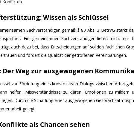
 Konflikten.
terstützung: Wissen als Schlüssel
gemeinsamen Sachverständigen gemäß § 80 Abs. 3 BetrVG stärkt d
iebspartner. Ein gemeinsamer Sachverständiger liefert nicht nur 
rägt auch dazu bei, dass Entscheidungen auf soliden fachlichen Gru
ertrauen und fördert die Qualität der getroffenen Vereinbarungen.
n: Der Weg zur ausgewogenen Kommunika
lüssel zur Förderung eines konstruktiven Dialogs zwischen Arbeitgebe
kann helfen, Missverständnisse zu klären, Emotionen zu mildern 
zu legen. Durch die Schaffung einer ausgewogenen Gesprächsatmosphä
ammenarbeit gelegt.
 Konflikte als Chancen sehen