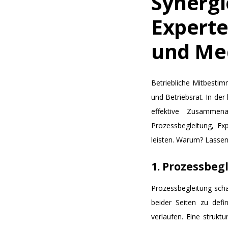
Synergi
Experte
und Me
Betriebliche Mitbestim
und Betriebsrat. In de
effektive Zusammena
Prozessbegleitung, Ex
leisten. Warum? Lassen
1. Prozessbeg
Prozessbegleitung scha
beider Seiten zu defi
verlaufen. Eine strukt