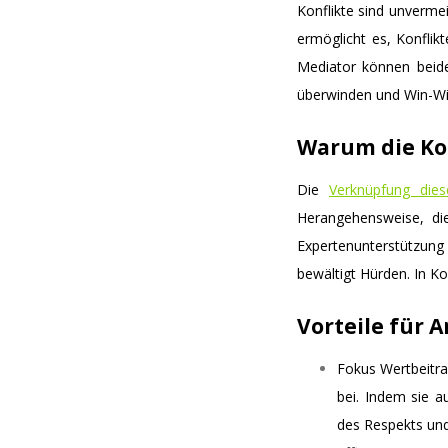
Konflikte sind unverme
ermöglicht es, Konfli
Mediator können beid
überwinden und Win-Wi
Warum die Ko
Die
Verknüpfung die
Herangehensweise, die
Expertenunterstützung
bewältigt Hürden. In K
Vorteile für 
Fokus Wertbeitra
bei. Indem sie a
des Respekts un