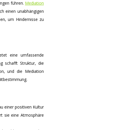
rungen führen.
Mediation
rch einen unabhängigen
en, um Hindernisse zu
tet eine umfassende
 schafft Struktur, die
ion, und die Mediation
 Mitbestimmung.
 einer positiven Kultur
ert sie eine Atmosphäre