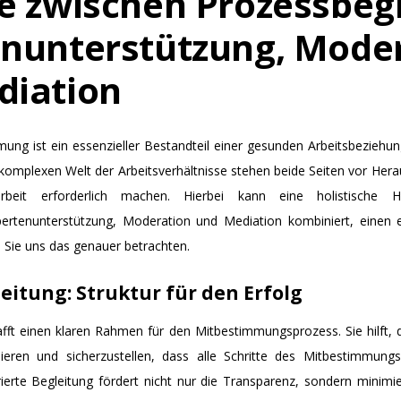
e zwischen Prozessbegl
nunterstützung, Mode
diation
mung ist ein essenzieller Bestandteil einer gesunden Arbeitsbeziehu
r komplexen Welt der Arbeitsverhältnisse stehen beide Seiten vor Hera
rbeit erforderlich machen. Hierbei kann eine holistische H
pertenunterstützung, Moderation und Mediation kombiniert, einen 
 Sie uns das genauer betrachten.
leitung: Struktur für den Erfolg
fft einen klaren Rahmen für den Mitbestimmungsprozess. Sie hilft, d
nieren und sicherzustellen, dass alle Schritte des Mitbestimmungs
urierte Begleitung fördert nicht nur die Transparenz, sondern minimi