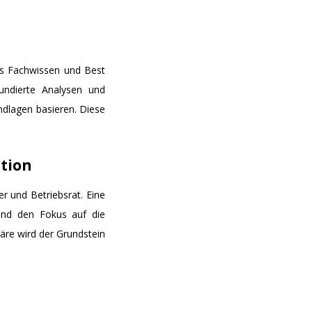
as Fachwissen und Best
fundierte Analysen und
ndlagen basieren. Diese
tion
r und Betriebsrat. Eine
und den Fokus auf die
re wird der Grundstein