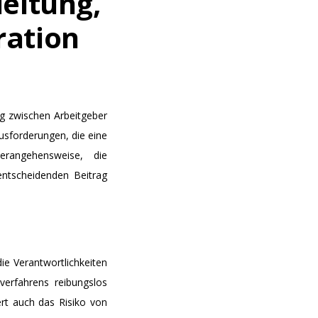
eitung,
ration
ng zwischen Arbeitgeber
usforderungen, die eine
erangehensweise, die
entscheidenden Beitrag
ie Verantwortlichkeiten
verfahrens reibungslos
ert auch das Risiko von