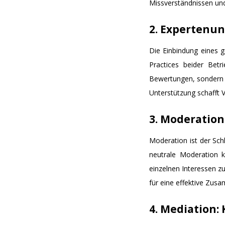
Missverständnissen und
2. Expertenun
Die Einbindung eines 
Practices beider Betr
Bewertungen, sondern t
Unterstützung schafft V
3. Moderatio
Moderation ist der Sch
neutrale Moderation 
einzelnen Interessen 
für eine effektive Zus
4. Mediation: