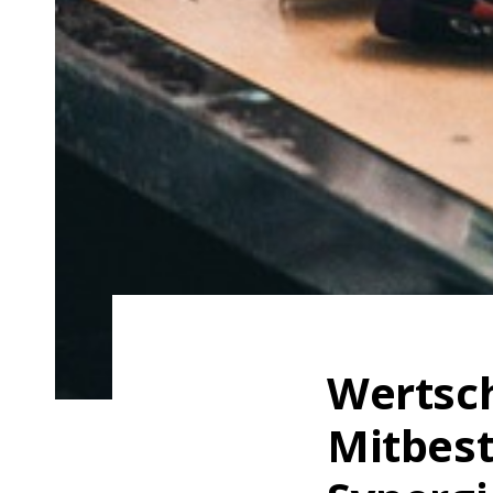
Wertsch
Mitbest