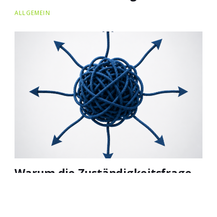
ALLGEMEIN
Warum die Zuständigkeitsfrage
die Mitbestimmung lähmen kann
ALLGEMEIN