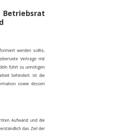
Betriebsrat
d
ormiert werden sollte,
eberseite Verträge mit
deln führt zu unnötigen
eit behindert. Ist die
formation sowie dessen
samten Aufwand und die
erständlich das Ziel der