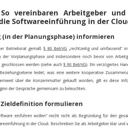
: So vereinbaren Arbeitgeber und 
 die Softwareeinführung in der Clou
g (in der Planungsphase) informieren
der Betriebsrat gemäß
§ 80 BetrVG
„rechtzeitig und umfassend“ inf
 in der Vorplanungsphase und insbesondere noch bevor von Arbeitg
rn geschlossen werden (siehe auch
§ 90 BetrVG
). Ein verzögertes Han
Beziehungsebene leidet, was eine weitere kooperative Zusammenarb
ernweit über die Konzernmutter gekauft worden, gilt es diese In
ginn der Gespräche gemeinsam zu beleuchten.
 Zieldefinition formulieren
oftware einführen wollen“ reicht nicht als Begründung für den ge
wareeinführung in der Cloud. Beschreiben Sie als Arbeitgeber klar und v