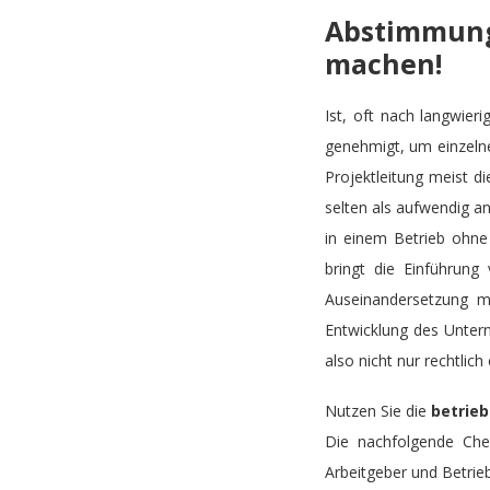
Abstimmung
machen!
Ist, oft nach langwier
genehmigt, um einzelne 
Projektleitung meist 
selten als aufwendig a
in einem Betrieb ohne
bringt die Einführung
Auseinandersetzung mi
Entwicklung des Unter
also nicht nur rechtlich
Nutzen Sie die
betrieb
Die nachfolgende Check
Arbeitgeber und Betrieb