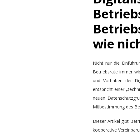
Betrieb
Betrieb
wie nic
Nicht nur die Einfüh
Betriebsräte immer wi
und Vorhaben der Digi
entspricht einer „tech
neuen Datenschutzgru
Mitbestimmung des Betr
Dieser Artikel gibt Bet
kooperative Vereinbarun