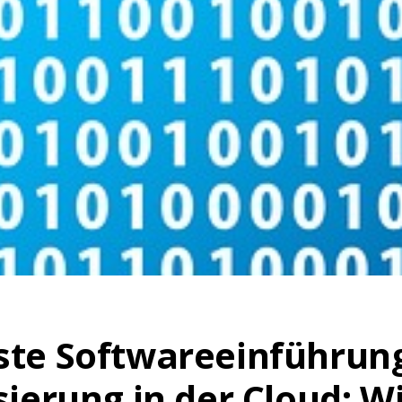
ste Softwareeinführun
isierung in der Cloud: W