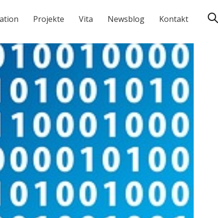
ation
Projekte
Vita
Newsblog
Kontakt