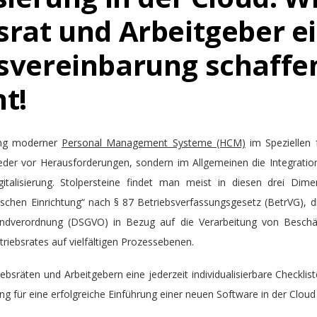
srat und Arbeitgeber e
svereinbarung schaffe
ht!
rung moderner
Personal Management Systeme (HCM)
im Speziellen 
eder vor Herausforderungen, sondern im Allgemeinen die Integratio
talisierung. Stolpersteine findet man meist in diesen drei Dim
nischen Einrichtung“ nach § 87 Betriebsverfassungsgesetz (BetrVG), d
ndverordnung (DSGVO) in Bezug auf die Verarbeitung von Beschäf
iebsrates auf vielfältigen Prozessebenen.
riebsräten und Arbeitgebern eine jederzeit individualisierbare Checkli
g für eine erfolgreiche Einführung einer neuen Software in der Cloud 