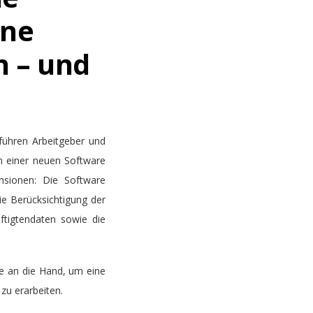
ine
n – und
führen Arbeitgeber und
n einer neuen Software
ensionen: Die Software
ie Berücksichtigung der
tigtendaten sowie die
ste an die Hand, um eine
zu erarbeiten.