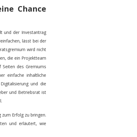
eine Chance
lt und der Investantrag
einfachen, lässt bei der
ratsgremium wird nicht
en, die ein Projektteam
uf Seiten des Gremiums
r einfache inhaltliche
igitalisierung und die
er und Betriebsrat ist
l.
g zum Erfolg zu bringen.
kten und erläutert, wie