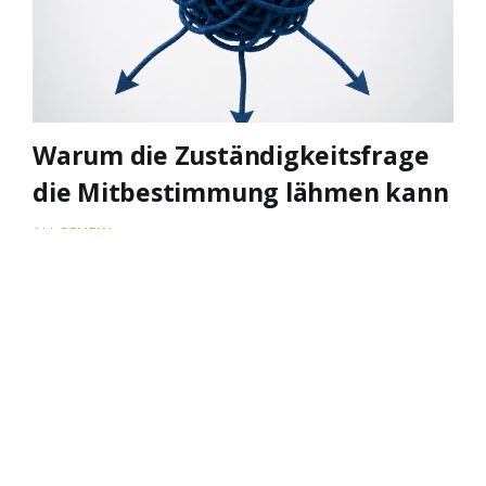
Warum die Zuständigkeitsfrage
die Mitbestimmung lähmen kann
ALLGEMEIN
Kontaktieren Sie
mich
Ich freue mich auf Ihre Anfrage. Alternativ zum
Kontaktformular können Sie mir