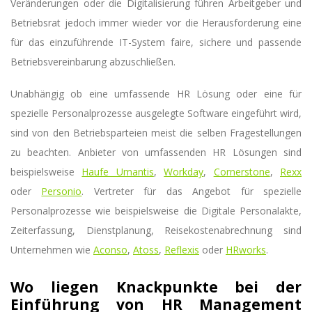
Veränderungen oder die Digitalisierung
führen Arbeitgeber und
Betriebsrat jedoch immer wieder vor die Herausforderung eine
für das einzuführende IT-System faire, sichere und passende
Betriebsvereinbarung abzuschließen.
Unabhängig ob eine umfassende HR Lösung oder eine für
spezielle Personalprozesse ausgelegte Software eingeführt wird,
sind von den Betriebsparteien meist die selben Fragestellungen
zu beachten. Anbieter von umfassenden HR Lösungen sind
beispielsweise
Haufe Umantis
,
Workday
,
Cornerstone
,
Rexx
oder
Personio
. Vertreter für das Angebot für spezielle
Personalprozesse wie beispielsweise die Digitale Personalakte,
Zeiterfassung, Dienstplanung, Reisekostenabrechnung sind
Unternehmen wie
Aconso
,
Atoss
,
Reflexis
oder
HRworks
.
Wo liegen Knackpunkte bei der
Einführung von HR Management