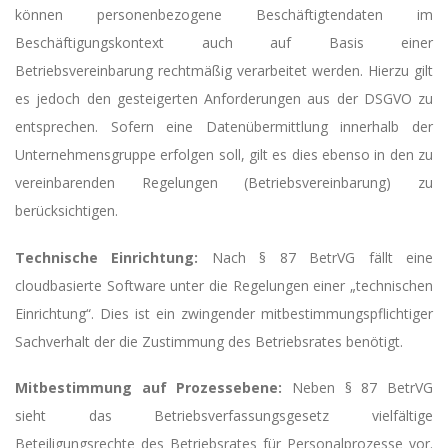
können personenbezogene Beschäftigtendaten im
Beschäftigungskontext auch auf Basis einer
Betriebsvereinbarung rechtmäßig verarbeitet werden. Hierzu gilt
es jedoch den gesteigerten Anforderungen aus der DSGVO zu
entsprechen. Sofern eine Datenübermittlung innerhalb der
Unternehmensgruppe erfolgen soll, gilt es dies ebenso in den zu
vereinbarenden Regelungen (Betriebsvereinbarung) zu
berücksichtigen.
Technische Einrichtung:
Nach § 87 BetrVG fällt eine
cloudbasierte Software unter die Regelungen einer „technischen
Einrichtung“. Dies ist ein zwingender mitbestimmungspflichtiger
Sachverhalt der die Zustimmung des Betriebsrates benötigt.
Mitbestimmung auf Prozessebene:
Neben § 87 BetrVG
sieht das Betriebsverfassungsgesetz vielfältige
Beteiligungsrechte des Betriebsrates für Personalprozesse vor.