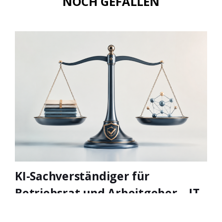
NOCH GEFALLEN
KI-Sachverständiger für
Betriebsrat und Arbeitgeber – IT-
Mitbestimmung, AI Act &