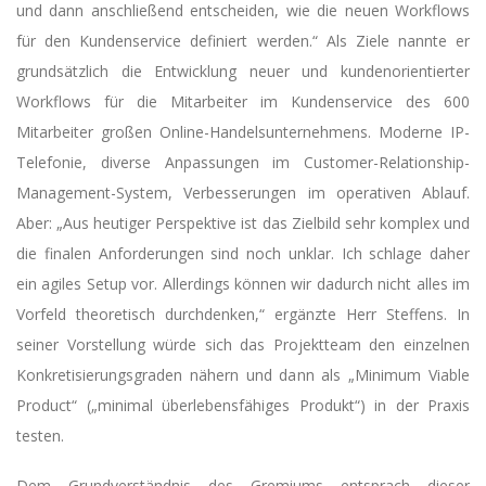
und dann anschließend entscheiden, wie die neuen Workflows
für den Kundenservice definiert werden.“ Als Ziele nannte er
grundsätzlich die Entwicklung neuer und kundenorientierter
Workflows für die Mitarbeiter im Kundenservice des 600
Mitarbeiter großen Online-Handelsunternehmens. Moderne IP-
Telefonie, diverse Anpassungen im Customer-Relationship-
Management-System, Verbesserungen im operativen Ablauf.
Aber: „Aus heutiger Perspektive ist das Zielbild sehr komplex und
die finalen Anforderungen sind noch unklar. Ich schlage daher
ein agiles Setup vor. Allerdings können wir dadurch nicht alles im
Vorfeld theoretisch durchdenken,“ ergänzte Herr Steffens. In
seiner Vorstellung würde sich das Projektteam den einzelnen
Konkretisierungsgraden nähern und dann als „Minimum Viable
Product“ („minimal überlebensfähiges Produkt“) in der Praxis
testen.
Dem Grundverständnis des Gremiums entsprach dieser