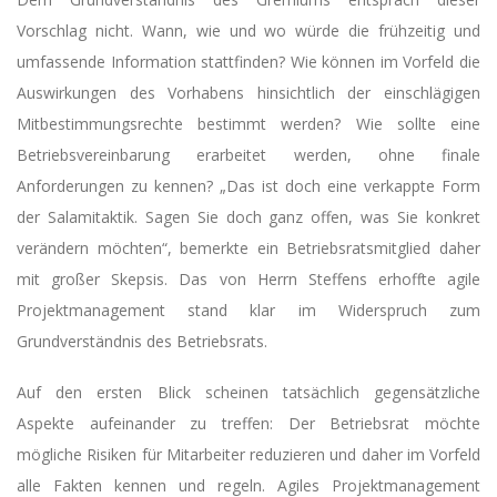
Vorschlag nicht. Wann, wie und wo würde die frühzeitig und
umfassende Information stattfinden? Wie können im Vorfeld die
Auswirkungen des Vorhabens hinsichtlich der einschlägigen
Mitbestimmungsrechte bestimmt werden? Wie sollte eine
Betriebsvereinbarung erarbeitet werden, ohne finale
Anforderungen zu kennen? „Das ist doch eine verkappte Form
der Salamitaktik. Sagen Sie doch ganz offen, was Sie konkret
verändern möchten“, bemerkte ein Betriebsratsmitglied daher
mit großer Skepsis. Das von Herrn Steffens erhoffte agile
Projektmanagement stand klar im Widerspruch zum
Grundverständnis des Betriebsrats.
Auf den ersten Blick scheinen tatsächlich gegensätzliche
Aspekte aufeinander zu treffen: Der Betriebsrat möchte
mögliche Risiken für Mitarbeiter reduzieren und daher im Vorfeld
alle Fakten kennen und regeln. Agiles Projektmanagement