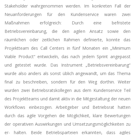
Stakeholder wahrgenommen werden. Im konkreten Fall der
Neuanforderungen für den Kundenservice waren zwei
Maßnahmen erfolgreich: Durch eine befristete
Betriebsvereinbarung, die den agilen Ansatz sowie den
räumlichen oder zeitlichen Rahmen definierte, konnte das
Projektteam des Call Centers in fünf Monaten ein „Minimum
Viable Product“ entwickeln, das nach jedem Sprint angepasst
und getestet wurde. Das Instrument „Betriebsvereinbarung“
wurde also anders als sonst üblich angewandt, um das Thema
final zu beschreiben, sondern für den Weg dorthin. Weiter
wurden zwei Betriebsratskollegen aus dem Kundenservice Teil
des Projektteams und damit aktiv in die Mitgestaltung der neuen
Workflows einbezogen. Arbeitgeber und Betriebsrat hatten
durch das agile Vorgehen die Möglichkeit, klare Bewertungen
der operativen Auswirkungen und Umsetzungsmöglichkeiten zu
er- halten. Beide Betriebsparteien erkannten, dass agiles