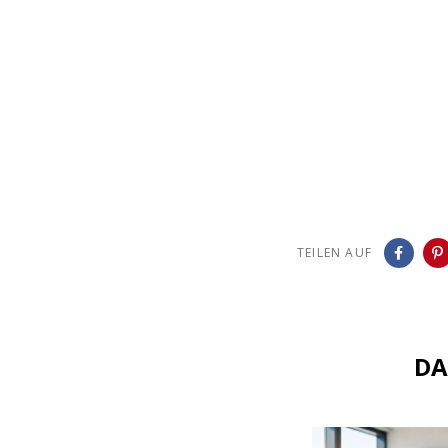
TEILEN AUF
DA