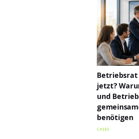
Betriebsrat
jetzt? War
und Betrieb
gemeinsam
benötigen
CASES