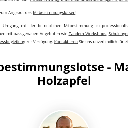
r zum Angebot des
Mitbestimmungslotsen
!
n Umgang mit der betrieblichen Mitbestimmung zu professional
Ihnen mit passgenauen Angeboten wie
Tandem-Workshops
,
Schulunge
zessbegleitung
zur Verfügung.
Kontaktieren
Sie uns unverbindlich für 
bestimmungslotse - M
Holzapfel