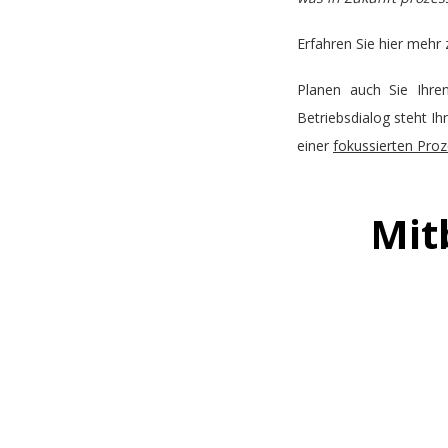
Erfahren Sie hier meh
Planen auch Sie Ihre
Betriebsdialog steht 
einer
fokussierten Pro
Mit