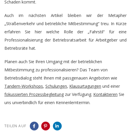
Schaden kommt.
Auch im nächsten Artikel bleiben wir der Metapher
„Straßenverkehr und betriebliche Mitbestimmung“ treu. In Kürze
erfahren Sie hier welche Rolle der „Fahrstil“ für eine
Professionalisierung der Betriebsratsarbeit für Arbeitgeber und
Betriebsräte hat.
Planen auch Sie Ihren Umgang mit der betrieblichen
Mitbestimmung zu professionalisieren? Das Team von
Betriebsdialog steht Ihnen mit passgenauen Angeboten wie
Tandem-Workshops
,
Schulungen
,
Klausurtagungen
und einer
fokussierten Prozessbegleitung
zur Verfügung.
Kontaktieren
Sie
uns unverbindlich für einen Kennenlerntermin.
TEILEN AUF