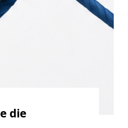
e die