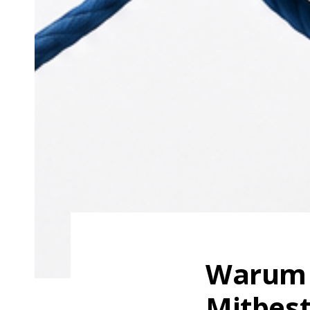
Warum d
Mitbes