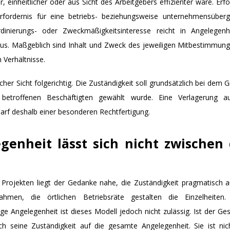
, einheitlicher oder aus Sicht des Arbeitgebers effizienter wäre. Erfor
rfordernis für eine betriebs- beziehungsweise unternehmensüberg
dinierungs- oder Zweckmäßigkeitsinteresse reicht in Angelegen
us. Maßgeblich sind Inhalt und Zweck des jeweiligen Mitbestimmung
 Verhältnisse.
her Sicht folgerichtig. Die Zuständigkeit soll grundsätzlich bei dem
 betroffenen Beschäftigten gewählt wurde. Eine Verlagerung 
arf deshalb einer besonderen Rechtfertigung.
genheit lässt sich nicht zwische
rojekten liegt der Gedanke nahe, die Zuständigkeit pragmatisch au
men, die örtlichen Betriebsräte gestalten die Einzelheiten.
ge Angelegenheit ist dieses Modell jedoch nicht zulässig.
Ist der Ge
ich seine Zuständigkeit auf die gesamte Angelegenheit. Sie ist ni