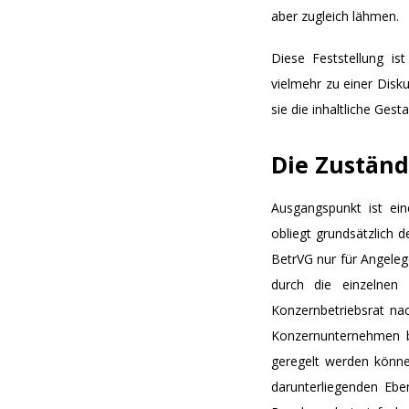
aber zugleich lähmen.
Diese Feststellung i
vielmehr zu einer Disk
sie die inhaltliche Ges
Die Zuständ
Ausgangspunkt ist ein
obliegt grundsätzlich 
BetrVG nur für Angele
durch die einzelnen 
Konzernbetriebsrat na
Konzernunternehmen be
geregelt werden könne
darunterliegenden Eb