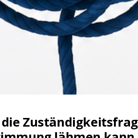
ie Zuständigkeitsfrag
timmung lähmen kann