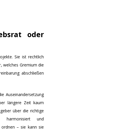
ebsrat oder
ekte. Sie ist rechtlich
er, welches Gremium die
reinbarung abschließen
die Auseinandersetzung
ber längere Zeit kaum
geber über die richtige
e harmonisiert und
 ordnen – sie kann sie