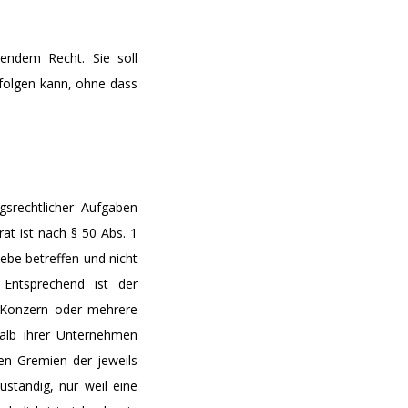
endem Recht. Sie soll
rfolgen kann, ohne dass
gsrechtlicher Aufgaben
at ist nach § 50 Abs. 1
be betreffen und nicht
 Entsprechend ist der
n Konzern oder mehrere
halb ihrer Unternehmen
en Gremien der jeweils
ständig, nur weil eine