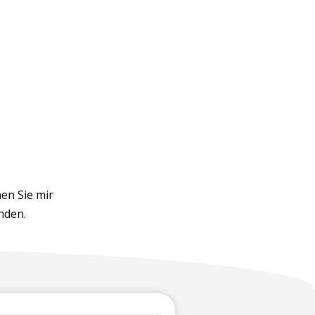
en Sie mir
nden.