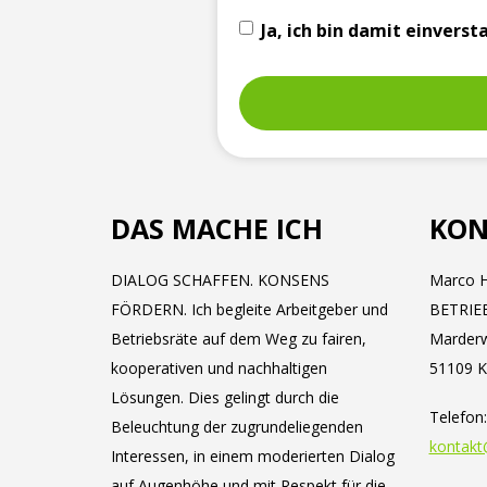
Ja, ich bin damit einver
DAS MACHE ICH
KON
DIALOG SCHAFFEN. KONSENS
Marco H
FÖRDERN. Ich begleite Arbeitgeber und
BETRIE
Betriebsräte auf dem Weg zu fairen,
Marder
kooperativen und nachhaltigen
51109 K
Lösungen. Dies gelingt durch die
Telefon
Beleuchtung der zugrundeliegenden
kontakt
Interessen, in einem moderierten Dialog
auf Augenhöhe und mit Respekt für die