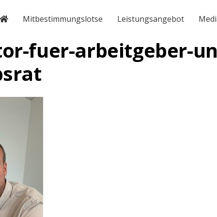
Mitbestimmungslotse
Leistungsangebot
Medi
or-fuer-arbeitgeber-un
bsrat