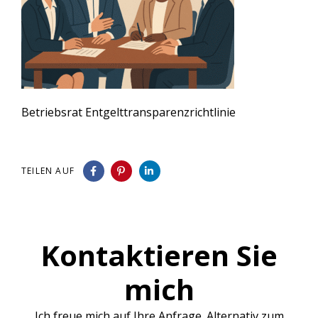
Betriebsrat Entgelttransparenzrichtlinie
TEILEN AUF
Kontaktieren Sie
mich
Ich freue mich auf Ihre Anfrage. Alternativ zum