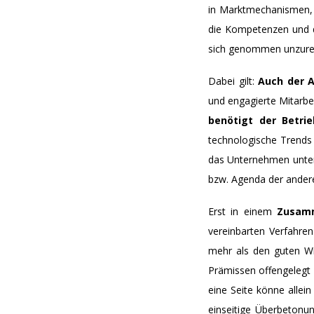
in Marktmechanismen, 
die Kompetenzen und di
sich genommen unzure
Dabei gilt:
Auch der A
und engagierte Mitarbe
benötigt der Betrie
technologische Trends 
das Unternehmen unters
bzw. Agenda der ander
Erst in einem
Zusamm
vereinbarten Verfahren
mehr als den guten Wil
Prämissen offengelegt u
eine Seite könne allei
einseitige Überbeton