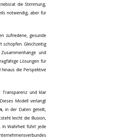
riebsrat die Stimmung,
ils notwendig, aber für
ten zufriedene, gesunde
 schöpfen. Gleichzeitig
lle Zusammenhänge und
tragfähige Lösungen für
 hinaus die Perspektive
er Transparenz und klar
 Dieses Modell verlangt
n
, in der Daten geteilt,
eht leicht die Illusion,
 In Wahrheit führt jede
Unternehmensverbundes