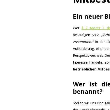
Ein neuer Bl
Wer
§ 2 Absatz 1 de
beiläufigen Satz:
„Arb
zusammen.“
In der tä
Aufforderung, einander
Perspektivwechsel. De
Interesse handeln, so
betrieblichen Mitb
Wer ist di
benannt?
Stellen wir uns eine M
das Geschäftsmodell de