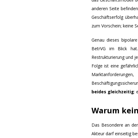
anderen Seite befinden
Geschäftserfolg überh
zum Vorschein; keine Se
Genau dieses bipolar
BetrVG im Blick hat.
Restrukturierung und j
Folge ist eine gefährl
Marktanforderunge
Beschäftigungssicheru
beides gleichzeitig
:
Warum keine
Das Besondere an der d
Akteur darf einseitig 