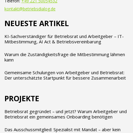
Telefon:
+49 221 50054532
kontakt@betriebsdialog.de
NEUESTE ARTIKEL
KI-Sachverständiger für Betriebsrat und Arbeitgeber – IT-
Mitbestimmung, AI Act & Betriebsvereinbarung
Warum die Zuständigkeitsfrage die Mitbestimmung lähmen
kann
Gemeinsame Schulungen von Arbeitgeber und Betriebsrat:
Der unterschätzte Startpunkt für bessere Zusammenarbeit
PROJEKTE
Betriebsrat gegründet – und jetzt? Warum Arbeitgeber und
Betriebsrat ein gemeinsames Onboarding benötigen
Das Ausschussmitglied: Spezialist mit Mandat – aber kein