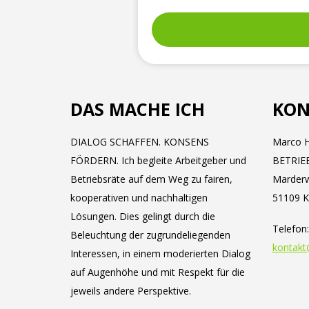
DAS MACHE ICH
KON
DIALOG SCHAFFEN. KONSENS
Marco H
FÖRDERN. Ich begleite Arbeitgeber und
BETRIE
Betriebsräte auf dem Weg zu fairen,
Marder
kooperativen und nachhaltigen
51109 K
Lösungen. Dies gelingt durch die
Telefon
Beleuchtung der zugrundeliegenden
kontakt
Interessen, in einem moderierten Dialog
auf Augenhöhe und mit Respekt für die
jeweils andere Perspektive.