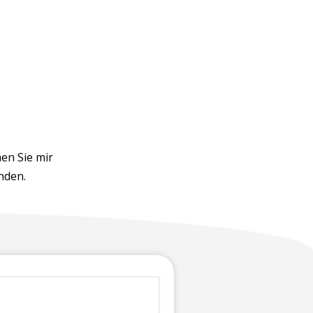
en Sie mir
nden.