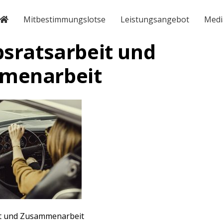
Mitbestimmungslotse
Leistungsangebot
Medi
bsratsarbeit und
menarbeit
it und Zusammenarbeit