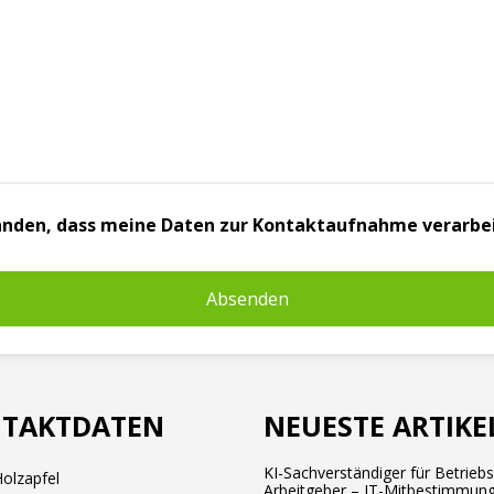
standen, dass meine Daten zur Kontaktaufnahme verarbe
TAKTDATEN
NEUESTE ARTIKE
KI-Sachverständiger für Betrieb
olzapfel
Arbeitgeber – IT-Mitbestimmung