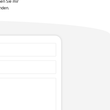
en Sie mir
nden.