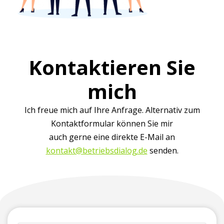
Kontaktieren Sie
mich
Ich freue mich auf Ihre Anfrage. Alternativ zum
Kontaktformular können Sie mir
auch gerne eine direkte E-Mail an
kontakt@betriebsdialog.de
senden.
(erforderlich)
Vorname
Firma
Telefonnummer
E-
Ihre