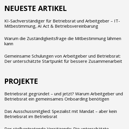
NEUESTE ARTIKEL
KI-Sachverständiger für Betriebsrat und Arbeitgeber – IT-
Mitbestimmung, AI Act & Betriebsvereinbarung
Warum die Zuständigkeitsfrage die Mitbestimmung lähmen
kann
Gemeinsame Schulungen von Arbeitgeber und Betriebsrat:
Der unterschätzte Startpunkt für bessere Zusammenarbeit
PROJEKTE
Betriebsrat gegründet – und jetzt? Warum Arbeitgeber und
Betriebsrat ein gemeinsames Onboarding benötigen
Das Ausschussmitglied: Spezialist mit Mandat – aber kein
Betriebsrat im Betriebsrat
Der stellvertretende Vorsitzende: Die unterschätzte