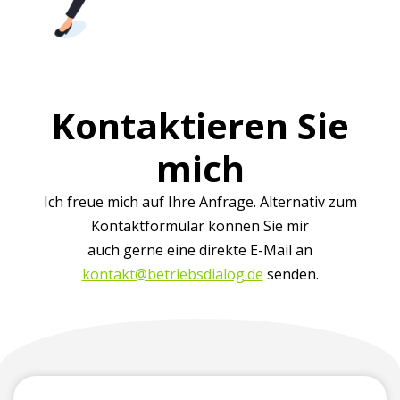
Kontaktieren Sie
mich
Ich freue mich auf Ihre Anfrage. Alternativ zum
Kontaktformular können Sie mir
auch gerne eine direkte E-Mail an
kontakt@betriebsdialog.de
senden.
(erforderlich)
Vorname
Firma
Telefonnummer
E-
Ihre