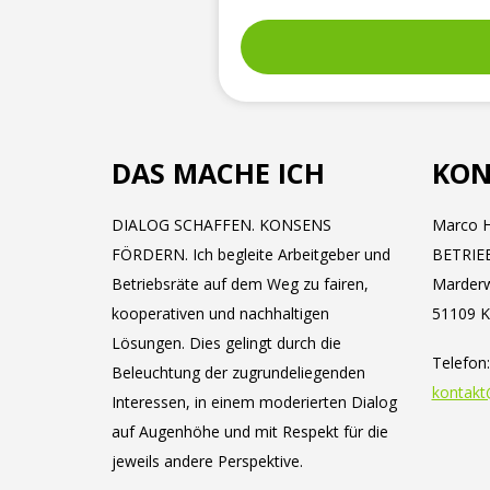
DAS MACHE ICH
KON
DIALOG SCHAFFEN. KONSENS
Marco H
FÖRDERN. Ich begleite Arbeitgeber und
BETRIE
Betriebsräte auf dem Weg zu fairen,
Marder
kooperativen und nachhaltigen
51109 K
Lösungen. Dies gelingt durch die
Telefon
Beleuchtung der zugrundeliegenden
kontakt
Interessen, in einem moderierten Dialog
auf Augenhöhe und mit Respekt für die
jeweils andere Perspektive.