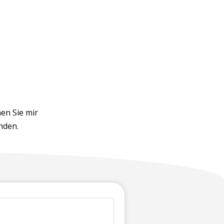
en Sie mir
nden.