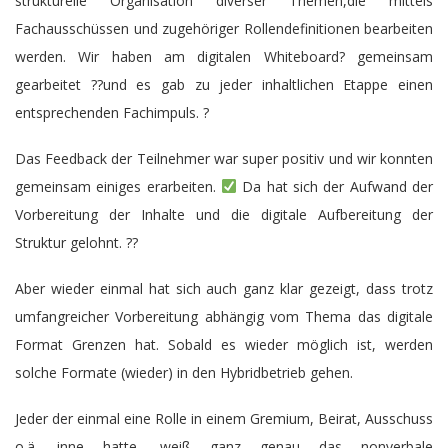
strukturelle Organisation diverser Themen,die mittels
Fachausschüssen und zugehöriger Rollendefinitionen bearbeiten
werden. Wir haben am digitalen Whiteboard? gemeinsam
gearbeitet ??und es gab zu jeder inhaltlichen Etappe einen
entsprechenden Fachimpuls. ?
Das Feedback der Teilnehmer war super positiv und wir konnten
gemeinsam einiges erarbeiten.
Da hat sich der Aufwand der
Vorbereitung der Inhalte und die digitale Aufbereitung der
Struktur gelohnt. ??
Aber wieder einmal hat sich auch ganz klar gezeigt, dass trotz
umfangreicher Vorbereitung abhängig vom Thema das digitale
Format Grenzen hat. Sobald es wieder möglich ist, werden
solche Formate (wieder) in den Hybridbetrieb gehen.
Jeder der einmal eine Rolle in einem Gremium, Beirat, Ausschuss
o.ä. inne hatte, weiß ganz genau das nonverbale