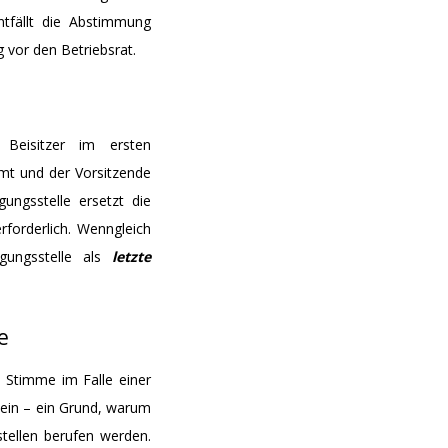
ntfällt die Abstimmung
 vor den Betriebsrat.
 Beisitzer im ersten
mt und der Vorsitzende
ungsstelle ersetzt die
rforderlich. Wenngleich
igungsstelle als
letzte
e
e Stimme im Falle einer
 sein – ein Grund, warum
stellen berufen werden.