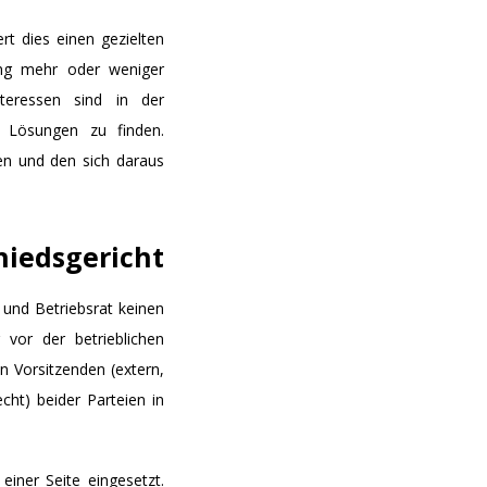
t dies einen gezielten
ung mehr oder weniger
nteressen sind in der
d Lösungen zu finden.
en und den sich daraus
chiedsgericht
 und Betriebsrat keinen
vor der betrieblichen
en Vorsitzenden (extern,
echt) beider Parteien in
 einer Seite eingesetzt.