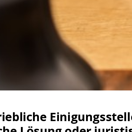
riebliche Einigungsstell
iche Lösung oder juristi