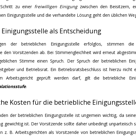
chritt zu einer
freiwilligen Einigung
zwischen den Beisitzern, e
chen Einigungsstelle und die verhandelte Lösung geht den üblichen Weg
 Einigungsstelle als Entscheidung
gen der betrieblichen Einigungsstelle erfolglos, stimmen die
den Vorsitzenden ab. Bei Stimmengleichheit wird erneut abgestim
eblichen Stimme einen Spruch. Der Spruch der betrieblichen Einig
itgeber und Betriebsrat. Ein Betriebsratsbeschluss ist hierzu nicht e
 Arbeitsgericht geprüft werden darf, gilt die betriebliche Ein
alationsstufe
.
he Kosten für die betriebliche Einigungsstell
den der betrieblichen Einigungsstelle ist ungemein wichtig, da sein
gung gewichtig ist. Der Vorsitzende sollte daher unbedingt unparteiisch
on z. B. Arbeitsgerichten als Vorsitzende von betrieblichen Einigungs