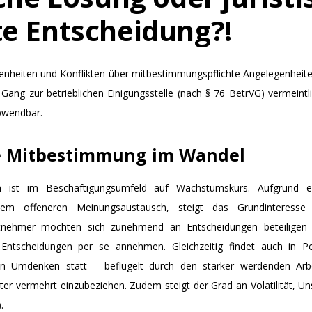
e Entscheidung?!
enheiten und Konflikten über mitbestimmungspflichte Angelegenheite
 Gang zur betrieblichen Einigungsstelle (nach
§ 76 BetrVG
) vermeintl
bwendbar.
he Mitbestimmung im Wandel
ion ist im Beschäftigungsumfeld auf Wachstumskurs. Aufgrund ein
em offeneren Meinungsaustausch, steigt das Grundinteresse 
tnehmer möchten sich zunehmend an Entscheidungen beteiligen
n Entscheidungen per se annehmen. Gleichzeitig findet auch in P
in Umdenken statt – beflügelt durch den stärker werdenden Arb
ter vermehrt einzubeziehen. Zudem steigt der Grad an Volatilität, Un
).