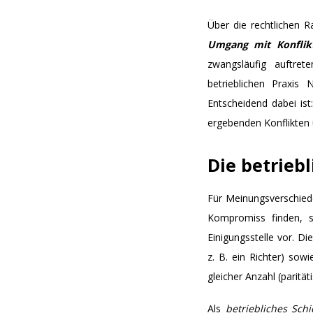
Über die rechtlichen 
Umgang mit Konflik
zwangsläufig auftret
betrieblichen Praxis
Entscheidend dabei is
ergebenden Konflikten
Die betriebl
Für Meinungsverschiede
Kompromiss finden, s
Einigungsstelle vor. Di
z. B. ein Richter) sowi
gleicher Anzahl (paritä
Als
betriebliches Sch