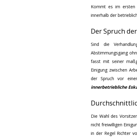
Kommt es im ersten S
innerhalb der betriebli
Der Spruch der
Sind die Verhandlun
Abstimmungsgang ohne 
fasst mit seiner maßg
Einigung zwischen Arbe
der Spruch vor einem
innerbetriebliche Esk
Durchschnittlic
Die Wahl des Vorsitzen
nicht freiwilligen Eini
in der Regel Richter v