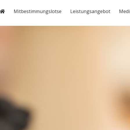
Mitbestimmungslotse
Leistungsangebot
Medi