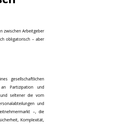
n zwischen Arbeitgeber
ich obligatorisch – aber
es gesellschaftlichen
an Partizipation und
 und seltener die vom
ersonalabteilungen und
eitnehmermarkt –, die
sicherheit, Komplexität,