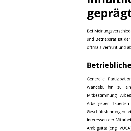
geprägt
Bei Meinungsverschied
und Betriebsrat ist der
oftmals verfrüht und a
Betrieblic
Generelle Partizipat
Wandels, hin zu ein
Mitbestimmung. Arbei
Arbeitgeber diktierte
Geschäftsführungen e
Interessen der Mitarbei
Ambiguität (engl.
VUCA