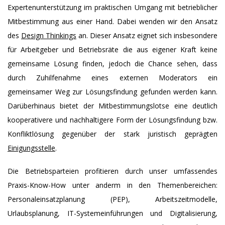
Expertenunterstützung im praktischen Umgang mit betrieblicher
Mitbestimmung aus einer Hand. Dabei wenden wir den Ansatz
des
Design Thinkings
an. Dieser Ansatz eignet sich insbesondere
für Arbeitgeber und Betriebsräte die aus eigener Kraft keine
gemeinsame Lösung finden, jedoch die Chance sehen, dass
durch Zuhilfenahme eines externen Moderators ein
gemeinsamer Weg zur Lösungsfindung gefunden werden kann.
Darüberhinaus bietet der Mitbestimmungslotse eine deutlich
kooperativere und nachhaltigere Form der Lösungsfindung bzw.
Konfliktlösung gegenüber der stark juristisch geprägten
Einigungsstelle
.
Die Betriebsparteien profitieren durch unser umfassendes
Praxis-Know-How unter anderm in den Themenbereichen:
Personaleinsatzplanung (PEP), Arbeitszeitmodelle,
Urlaubsplanung, IT-Systemeinführungen und Digitalisierung,