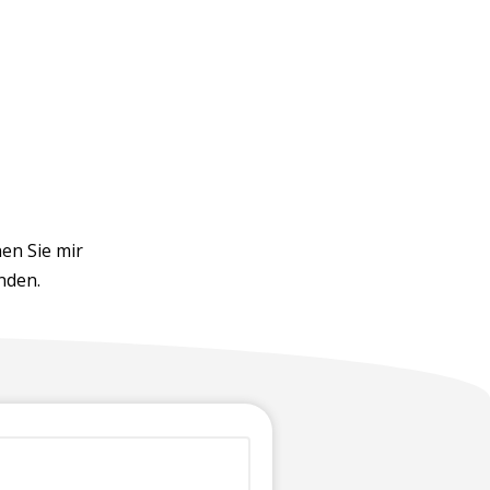
en Sie mir
nden.