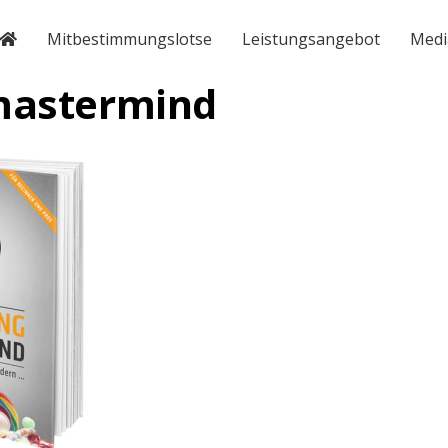
Mitbestimmungslotse
Leistungsangebot
Medi
mastermind