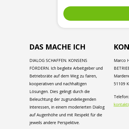
DAS MACHE ICH
KON
DIALOG SCHAFFEN. KONSENS
Marco H
FÖRDERN. Ich begleite Arbeitgeber und
BETRIE
Betriebsräte auf dem Weg zu fairen,
Marder
kooperativen und nachhaltigen
51109 K
Lösungen. Dies gelingt durch die
Telefon
Beleuchtung der zugrundeliegenden
kontakt
Interessen, in einem moderierten Dialog
auf Augenhöhe und mit Respekt für die
jeweils andere Perspektive.